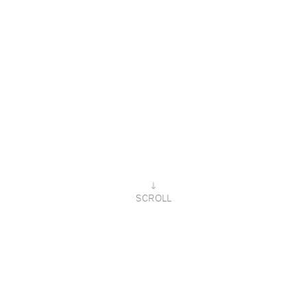
↓
SCROLL